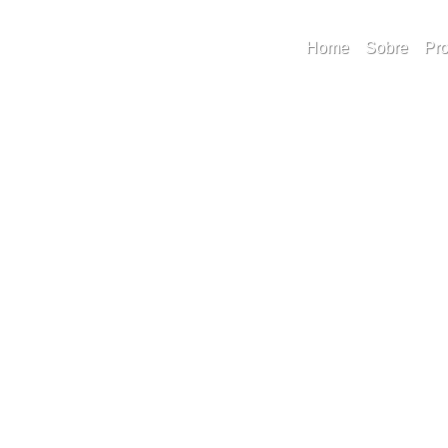
stórico
Pe
Home
Sobre
Pro
P
Ne