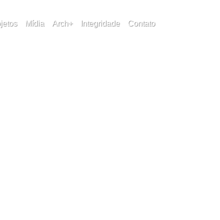
jetos
Mídia
Arch+
Integridade
Contato